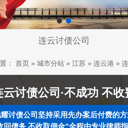
连云讨债公司
置：
首页
»
城市分站
»
江苏
»
连云港
»
连云讨债公司·不成功 不收
驰耀讨债公司坚持采用先办案后付费的方
收回债务 不收取佣金”全程由专业律师