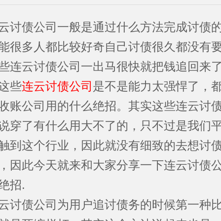
讨债公司一般是通过什么方法完成讨债的
能很多人都比较好奇自己讨债很久都没有
些连云讨债公司一出马很快就把钱追回来
这些
连云讨债公司
是不是能力太强悍了，
收账公司用的什么绝招。其实这些连云讨
说穿了有什么用大不了的，只不过是我们
触到这个行业，因此就没有细致的去想讨
，因此今天就来和大家分享一下连云讨债
绝招.
讨债公司为用户追讨债务的时候第一种比