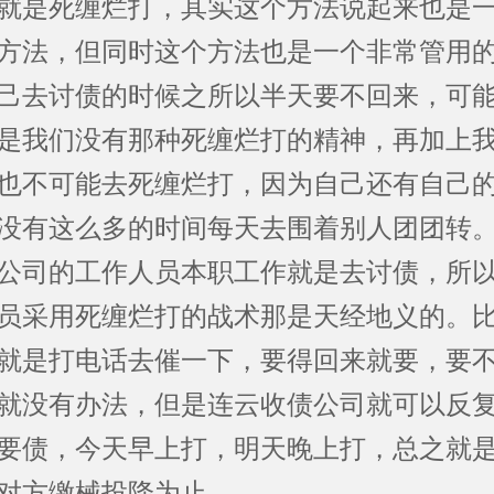
就是死缠烂打，其实这个方法说起来也是
方法，但同时这个方法也是一个非常管用
己去讨债的时候之所以半天要不回来，可
是我们没有那种死缠烂打的精神，再加上
也不可能去死缠烂打，因为自己还有自己
没有这么多的时间每天去围着别人团团转
公司的工作人员本职工作就是去讨债，所
员采用死缠烂打的战术那是天经地义的。
就是打电话去催一下，要得回来就要，要
就没有办法，但是连云收债公司就可以反
要债，今天早上打，明天晚上打，总之就
对方缴械投降为止。