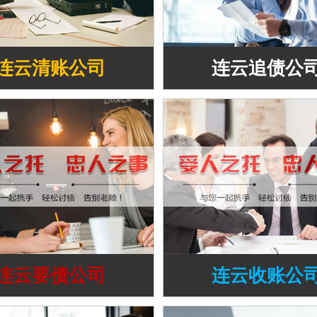
连云清账公司
连云追债公
连云要债公司
连云收账公