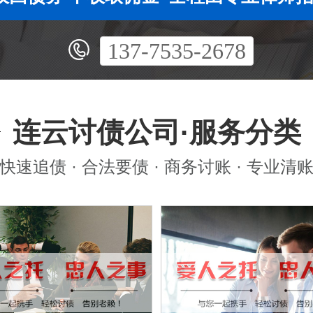
137-7535-2678
连云讨债公司·服务分类
快速追债 · 合法要债 · 商务讨账 · 专业清