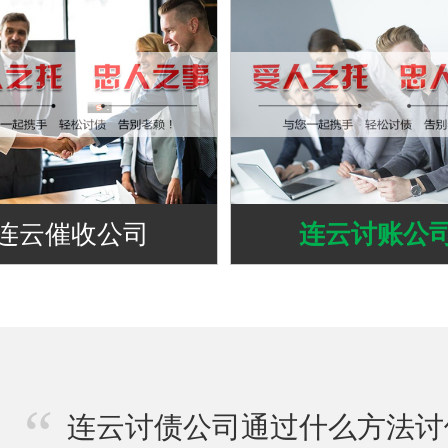
连云催收公司
连云讨账公
连云讨债公司通过什么方法讨