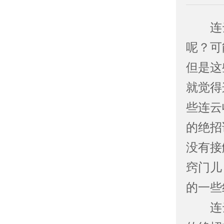
连云
呢？可
但是这
就觉得
些连云
的绝招
没有接
窍门儿
的一些
连云