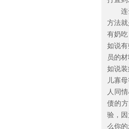
连云
方法就
有奶吃
如说有
员的材
如说装
儿寡母
人同情
债的方
验，因
么你的