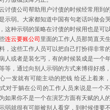
讨债公司帮助用户讨债的时候经常用到的
是示弱。大家都知道中国有句老话叫做会
，这种示弱的策略在讨债的时候用也是可
些
连云要账公司
里面的工作人员那简直天
料，这些工作人员可以把自己打扮得非常
病人或者是装乞丐，有的时候装成是一个
等等，通过向别人示弱的方式来博得好感
心一发就有可能主动的把钱 给还上着来
式对于躺在公司的工作人员来说是一个
为如果你不是一个在演艺方面有天赋的人
示弱就很有可能被别人看穿，到时候债要