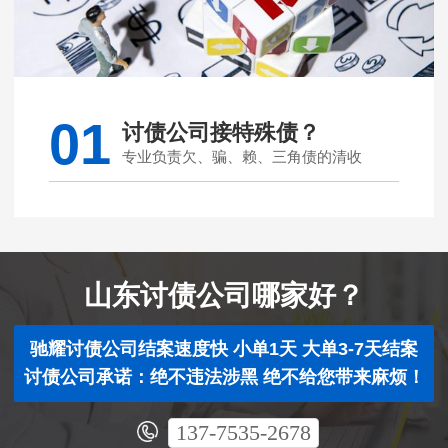
01
讨债公司接特殊债？
专业负责欠、骗、赖、三角债的清收
山东讨债公司哪家好？
驰耀讨债公司结案速度快 小单1天 大单3-7天结案
讨债公司承诺：绝不违法涉黑 绝不给您带来麻烦！
137-7535-2678