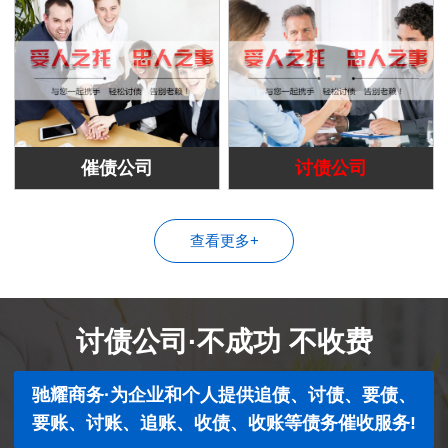
催债公司
讨债公司
查看更多+
讨债公司·不成功 不收费
驰耀商务·为企业和个人提供追债、讨债、要债、
要账、讨账、追账、收债、收账等债务催收服务!