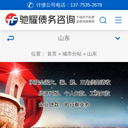
讨债公司电话：
137-7535-2678
山东
位置：
首页
»
城市分站
»
山东