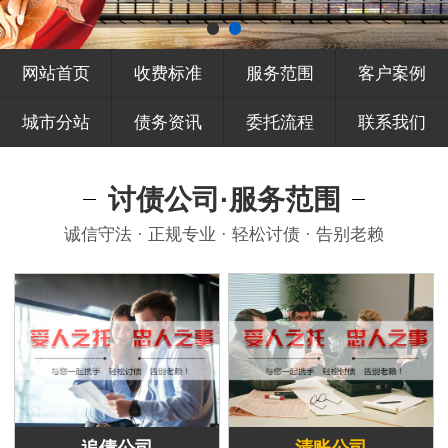
网站首页
收费标准
服务范围
客户案例
城市分站
债务资讯
委托流程
联系我们
讨债公司·服务范围
诚信守法 · 正规专业 · 轻松讨债 · 告别老赖
追债公司
清账公司