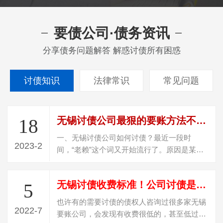
要债公司·债务资讯
分享债务问题解答 解惑讨债所有困惑
讨债知识
法律常识
常见问题
无锡讨债公司最狠的要账方法不违法（怎样定位一个躲债的人）
18
一、无锡讨债公司如何讨债？最近一段时
2023-2
间，“老赖”这个词又开始流行了。原因是某选
秀节目的一个爱豆被爆料，其父母居然是老…
无锡讨债收费标准！公司讨债是怎么收费？
5
也许有的需要讨债的债权人咨询过很多家无锡
2022-7
要账公司，会发现有收费很低的，甚至低过