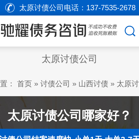
太原讨债公司电话：
137-7535-2678
太原讨债公司
置：
首页
»
讨债公司
»
山西讨债
»
太原讨
太原讨债公司哪家好？