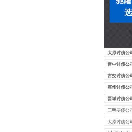
驰耀
选
太原讨债公
晋中讨债公
古交讨债公
霍州讨债公
晋城讨债公
三明要债公
太原讨债公