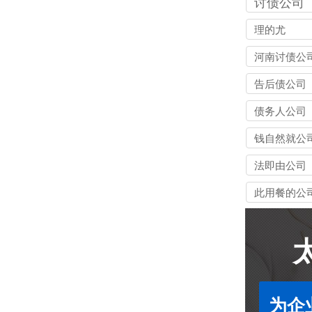
讨债公司
理的尤
河南讨债公
告后债公司
债务人公司
钱自然就公
法即由公司
此用餐的公
为企