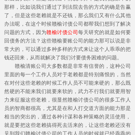
那样，比如说我们通过了到法院去告的方式的确是告赢
了，但是这些老赖就是不还钱，那么我们又有什么其他
办法呢，在这个时候赣榆讨债公司都帮我们想到了解决
问题的方式，因为
赣榆讨债公司
每天研究的就是如何要
回债务的方法？这些赣榆要账公司的能力那可以说是非
常大的，可以通过多种多样的方式来让这个人乖乖的把
钱还回来，从而就解决了我们讨要债务困难的问题。
赣榆清账公司大多数都是非常有信誉的，这种公司
里面的每一个工作人员对于老赖都是特别痛恨的，当然
在对付这些老赖的时候工作人员不可能来硬的，那么既
然硬的不能来我们就要来软的，武力不行我们就要用智
力来征服这些老赖，很显然赣榆讨债公司的很多工作人
员的智商都很高，尤其是在和人打交道方面的能力那是
相当的突出的，通过各种计谋和各种策略的灵活使用，
就是要把这些老赖搞得死去活来的，让这些老赖还没有
见到我们赣榆讨债公司的工作人员的时候就已经乖乖的