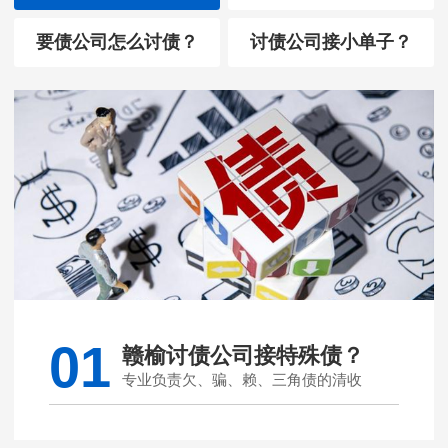
要债公司怎么讨债？
讨债公司接小单子？
01
赣榆讨债公司接特殊债？
专业负责欠、骗、赖、三角债的清收