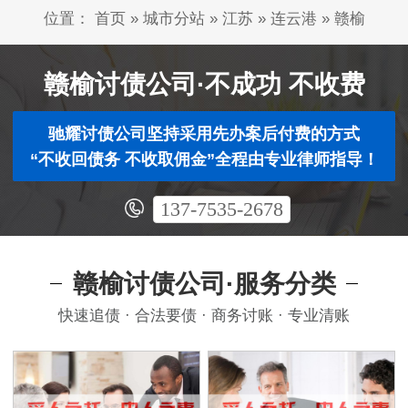
位置：
首页
»
城市分站
»
江苏
»
连云港
»
赣榆
赣榆讨债公司·不成功 不收费
驰耀讨债公司坚持采用先办案后付费的方式
“不收回债务 不收取佣金”全程由专业律师指导！
137-7535-2678
赣榆讨债公司·服务分类
快速追债 · 合法要债 · 商务讨账 · 专业清账