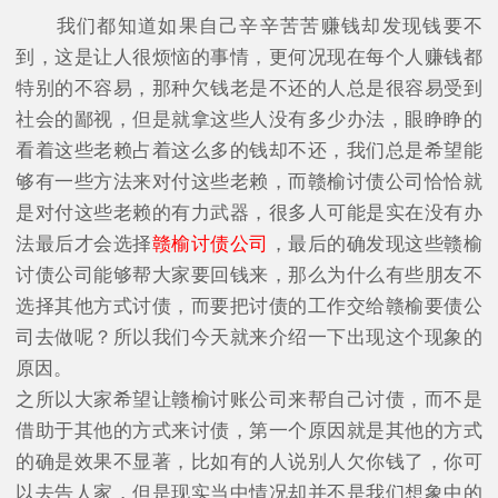
我们都知道如果自己辛辛苦苦赚钱却发现钱要不
到，这是让人很烦恼的事情，更何况现在每个人赚钱都
特别的不容易，那种欠钱老是不还的人总是很容易受到
社会的鄙视，但是就拿这些人没有多少办法，眼睁睁的
看着这些老赖占着这么多的钱却不还，我们总是希望能
够有一些方法来对付这些老赖，而赣榆讨债公司恰恰就
是对付这些老赖的有力武器，很多人可能是实在没有办
法最后才会选择
赣榆讨债公司
，最后的确发现这些赣榆
讨债公司能够帮大家要回钱来，那么为什么有些朋友不
选择其他方式讨债，而要把讨债的工作交给赣榆要债公
司去做呢？所以我们今天就来介绍一下出现这个现象的
原因。
之所以大家希望让赣榆讨账公司来帮自己讨债，而不是
借助于其他的方式来讨债，第一个原因就是其他的方式
的确是效果不显著，比如有的人说别人欠你钱了，你可
以去告人家，但是现实当中情况却并不是我们想象中的