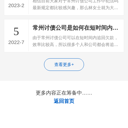
相信目前大家对于常州讨债公司工作中犯法吗
2023-2
最新规定都比较感兴趣，那么林女士就为大家
整理了一些关于讨债可能会触犯哪些法律…
常州讨债公司是如何在短时间内追回债务的？
5
由于常州讨债公司可以在短时间内追回欠款，
2022-7
效率比较高，所以很多个人和公司都会将追回
债务的任务委托给这些公司。一般成功追…
查看更多+
更多内容正在筹备中……
返回首页