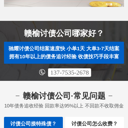
赣榆讨债公司哪家好？
驰耀讨债公司结案速度快 小单1天 大单3-7天结案
拥有10年以上的债务追讨经验 收债技巧手段丰富
137-7535-2678
赣榆讨债公司·常见问题
10年债务追收经验 回款率达95%以上 不回款不收取佣金
讨债公司接特殊债？
讨债公司怎么收费？