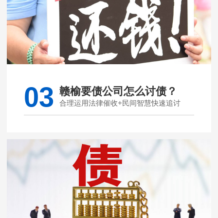
03
赣榆要债公司怎么讨债？
合理运用法律催收+民间智慧快速追讨