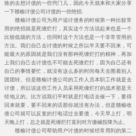
致的去想讨债的一些窍门儿，因此今天就来和大家分享
一下赣榆讨债公司讨债的一些绝招.
赣榆讨债公司为用户追讨债务的时候第一种比较常
用的绝招就是死缠烂打，其实这个方法说起来也是一个
比较低级的方法，但同时这个方法也是一个非常管用的
方法。我们自己去讨债的时候之所以半天要不回来，可
能最大的原因就是我们没有那种死缠烂打的精神，再加
上我们自己去讨债也不可能去死缠烂打，因为自己还有
自己的事情要忙，就没有这么多的时间每天去围着别人
团团转。但是赣榆讨债公司的工作人员本职工作就是去
讨债，所以说这些工作人员采用死缠烂打的战术那是天
经地义的。比方说我们平时就是打电话去催一下，要得
回来就要，要不回来的话那你就没有办法，但是赣榆收
债公司就可以反复的打电话过去要债，今天早上打，明
天晚上打，总之就是死缠烂打直到对方缴械投降为止。
赣榆讨债公司帮助用户讨债的时候经常用到的第二