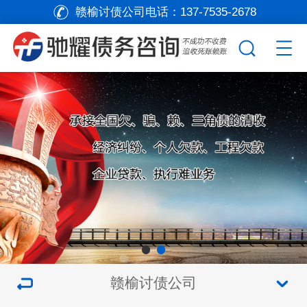
赣榆讨债公司电话：
137-7535-2678
赣榆讨债公司