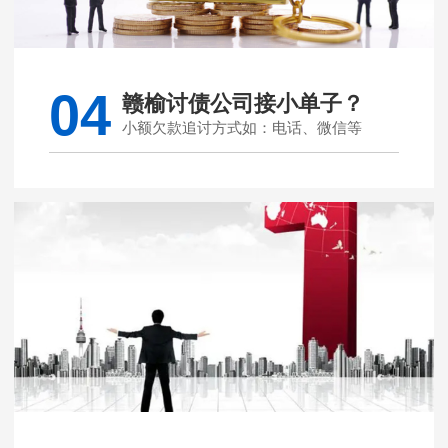
04
赣榆讨债公司接小单子？
小额欠款追讨方式如：电话、微信等