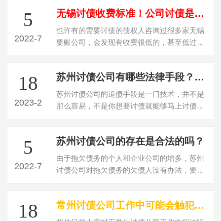
无锡讨债收费标准！公司讨债是怎么收费？
5
也许有的需要讨债的债权人咨询过很多家无锡
2022-7
要账公司，会发现有收费很低的，甚至低过
20%收费，遇到这种收费的，百分百是“骗…
苏州讨债公司有哪些法律手段？讨债有哪些扶植手段
18
苏州讨债公司的追债手段是一门技术，并不是
2023-2
那么容易，不是你想要讨债就能够马上讨债成
功，在讨债不成功的时候则需要运用一些…
苏州讨债公司的存在是合法的吗？
5
由于拖欠债务的个人和企业公司的增多，苏州
2022-7
讨债公司对拖欠债务的欠债人没有办法，要不
回欠款，所以就寻找专门的讨债公司帮忙…
常州讨债公司工作中可能会触犯哪些法律(讨债犯法吗最新规定)
18