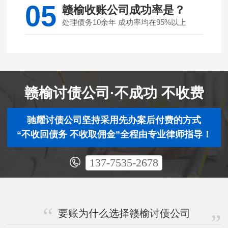
05
赣榆收账公司成功率是？
处理债务10余年 成功率均在95%以上
赣榆讨债公司·不成功 不收费
驰耀讨债公司坚持采用先办案后付费的方式
“不收回债务 不收取佣金”全程由专业律师指导！
137-7535-2678
要账为什么选择赣榆讨债公司