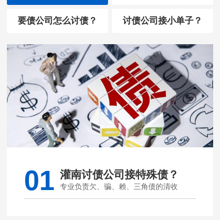
要债公司怎么讨债？
讨债公司接小单子？
01
灌南讨债公司接特殊债？
专业负责欠、骗、赖、三角债的清收