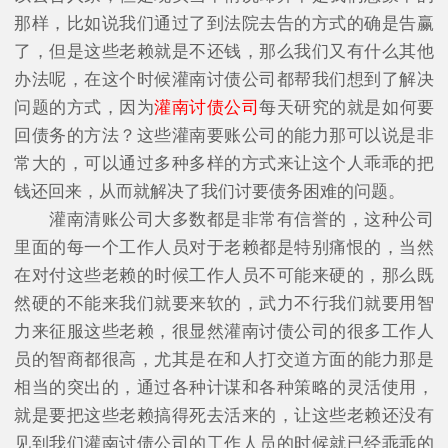
那样，比如说我们通过了到法院去告的方式的确是告赢
了，但是这些老赖就是不还钱，那么我们又有什么其他
办法呢，在这个时候灌南讨债公司都帮我们想到了解决
问题的方式，因为
灌南讨债公司
每天研究的就是如何要
回债务的方法？这些灌南要账公司的能力那可以说是非
常大的，可以通过多种多样的方式来让这个人乖乖的把
钱还回来，从而就解决了我们讨要债务困难的问题。
灌南清账公司大多数都是非常有信誉的，这种公司
里面的每一个工作人员对于老赖都是特别痛恨的，当然
在对付这些老赖的时候工作人员不可能来硬的，那么既
然硬的不能来我们就要来软的，武力不行我们就要用智
力来征服这些老赖，很显然灌南讨债公司的很多工作人
员的智商都很高，尤其是在和人打交道方面的能力那是
相当的突出的，通过各种计谋和各种策略的灵活使用，
就是要把这些老赖搞得死去活来的，让这些老赖还没有
见到我们灌南讨债公司的工作人员的时候就已经乖乖的