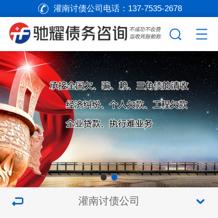
灌南讨债公司电话：
137-7535-2678
灌南讨债公司