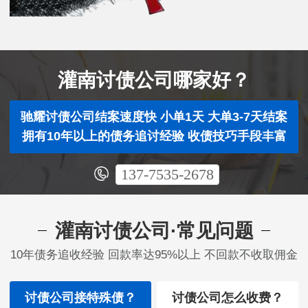
灌南讨债公司哪家好？
驰耀讨债公司结案速度快 小单1天 大单3-7天结案
拥有10年以上的债务追讨经验 收债技巧手段丰富
137-7535-2678
灌南讨债公司·常见问题
10年债务追收经验 回款率达95%以上 不回款不收取佣金
讨债公司接特殊债？
讨债公司怎么收费？