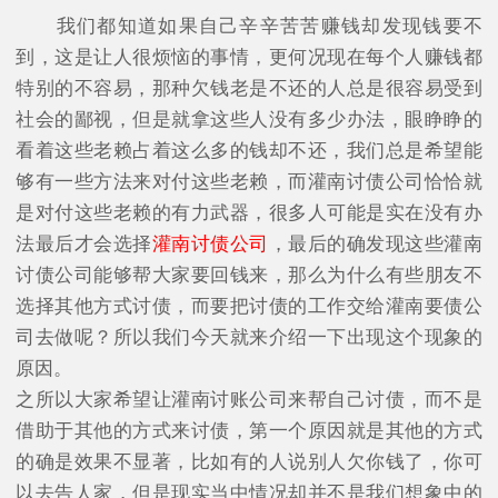
我们都知道如果自己辛辛苦苦赚钱却发现钱要不
到，这是让人很烦恼的事情，更何况现在每个人赚钱都
特别的不容易，那种欠钱老是不还的人总是很容易受到
社会的鄙视，但是就拿这些人没有多少办法，眼睁睁的
看着这些老赖占着这么多的钱却不还，我们总是希望能
够有一些方法来对付这些老赖，而灌南讨债公司恰恰就
是对付这些老赖的有力武器，很多人可能是实在没有办
法最后才会选择
灌南讨债公司
，最后的确发现这些灌南
讨债公司能够帮大家要回钱来，那么为什么有些朋友不
选择其他方式讨债，而要把讨债的工作交给灌南要债公
司去做呢？所以我们今天就来介绍一下出现这个现象的
原因。
之所以大家希望让灌南讨账公司来帮自己讨债，而不是
借助于其他的方式来讨债，第一个原因就是其他的方式
的确是效果不显著，比如有的人说别人欠你钱了，你可
以去告人家，但是现实当中情况却并不是我们想象中的