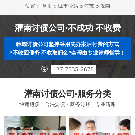
位置：
首页
»
城市分站
»
江苏
»
灌南
灌南讨债公司·不成功 不收费
驰耀讨债公司坚持采用先办案后付费的方式
“不收回债务 不收取佣金”全程由专业律师指导！
137-7535-2678
灌南讨债公司·服务分类
快速追债 · 合法要债 · 商务讨账 · 专业清账