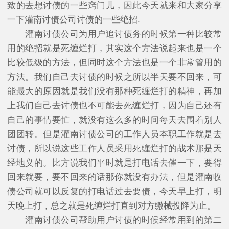
致的去想讨债的一些窍门儿，因此今天就来和大家分享
一下灌南讨债公司讨债的一些绝招.
灌南讨债公司为用户追讨债务的时候第一种比较常
用的绝招就是死缠烂打，其实这个方法说起来也是一个
比较低级的方法，但同时这个方法也是一个非常管用的
方法。我们自己去讨债的时候之所以半天要不回来，可
能最大的原因就是我们没有那种死缠烂打的精神，再加
上我们自己去讨债也不可能去死缠烂打，因为自己还有
自己的事情要忙，就没有这么多的时间每天去围着别人
团团转。但是灌南讨债公司的工作人员本职工作就是去
讨债，所以说这些工作人员采用死缠烂打的战术那是天
经地义的。比方说我们平时就是打电话去催一下，要得
回来就要，要不回来的话那你就没有办法，但是灌南收
债公司就可以反复的打电话过去要债，今天早上打，明
天晚上打，总之就是死缠烂打直到对方缴械投降为止。
灌南讨债公司帮助用户讨债的时候经常用到的第二