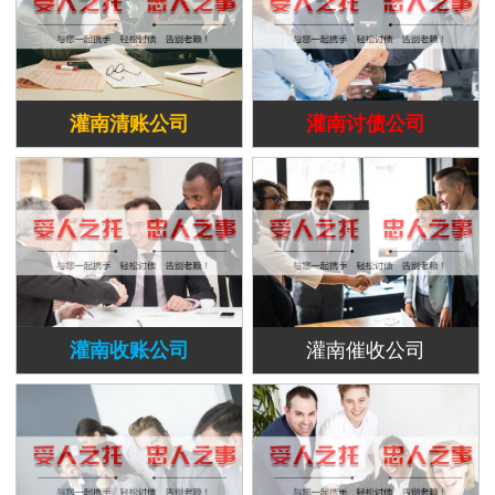
灌南清账公司
灌南讨债公司
灌南收账公司
灌南催收公司