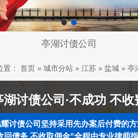
亭湖讨债公司
位置：
首页
»
城市分站
»
江苏
»
盐城
»
亭
亭湖讨债公司·不成功 不收
驰耀讨债公司坚持采用先办案后付费的方
收回债务 不收取佣金”全程由专业律师