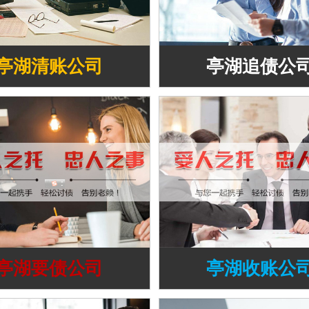
亭湖清账公司
亭湖追债公
亭湖要债公司
亭湖收账公