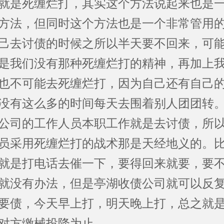
就是死缠烂打，其实这个方法说起来也是
方法，但同时这个方法也是一个非常管用
己去讨债的时候之所以半天要不回来，可
是我们没有那种死缠烂打的精神，再加上
也不可能去死缠烂打，因为自己还有自己
没有这么多的时间每天去围着别人团团转
公司的工作人员本职工作就是去讨债，所
员采用死缠烂打的战术那是天经地义的。
就是打电话去催一下，要得回来就要，要
就没有办法，但是亭湖收债公司就可以反
要债，今天早上打，明天晚上打，总之就
对方缴械投降为止。