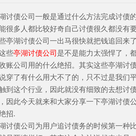
讨债公司一般是通过什么方法完成讨债的
能很多人都比较好奇自己讨债很久都没有
些亭湖讨债公司一出马很快就把钱追回来
这些
亭湖讨债公司
是不是能力太强悍了，
收账公司用的什么绝招。其实这些亭湖讨
说穿了有什么用大不了的，只不过是我们
触到这个行业，因此就没有细致的去想讨
，因此今天就来和大家分享一下亭湖讨债
绝招.
讨债公司为用户追讨债务的时候第一种比