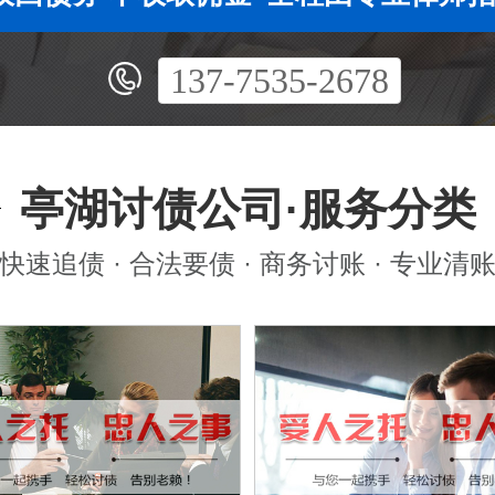
137-7535-2678
亭湖讨债公司·服务分类
快速追债 · 合法要债 · 商务讨账 · 专业清