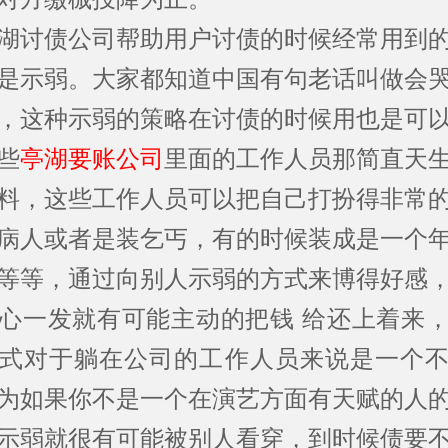
讨债公司帮助用户讨债的时候经常用到的
是示弱。大家都知道中国有句老话叫做会
，这种示弱的策略在讨债的时候用也是可
些
亭湖要账公司
里面的工作人员那简直天
料，这些工作人员可以把自己打扮得非常
病人或者是装乞丐，有的时候装成是一个
等等，通过向别人示弱的方式来博得好感
心一发就有可能主动的把钱 给还上着来
式对于躺在公司的工作人员来说是一个
为如果你不是一个在演艺方面有天赋的人
示弱就很有可能被别人看穿，到时候债要