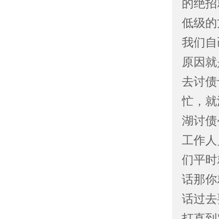
的绝招
低级的
我们自
原因就
去讨债
忙，就
湖讨债
工作人
们平时
话那你
话过去
打直到