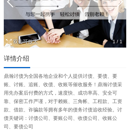
双击可放大
1
/
1
详情介绍
鼎瀚
讨债
为全国各地企业和个人提供讨债、要债、要
账、讨账、追账、收债、收账等催收服务！鼎瀚讨债采
用先办案后付费的方式，速度快、成功率高、安全可
靠、保密工作严谨，对于赖账、三角帐、工程款、工资
款、借款、诈骗款等拥有多年的债务讨债追收经验。讨
债关键词：
讨债公司
、要账公司、收债公司、收账公
司、要债公司