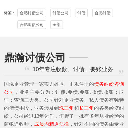
合肥讨债公司
讨债公司
讨债
合肥讨债
标签：
合肥追债公司
全部
鼎瀚讨债公司
10年专注收数、讨债、要账业务
国泓企业管理一家实力雄厚、正规注册的
债务纠纷咨询
公司
，业务主要分为：讨债,要债,要账,收债,收账；取
证；查询三大类。公司针对企业债务、私人债务有独特
的清债手段，业务涉及到
珠三角
和
长三角
的各类经济纠
纷，公司经过13年运作，汇聚了一批有多年从业经验的
商帐追收师，
成员均精通法律
，针对不同的债务由专业