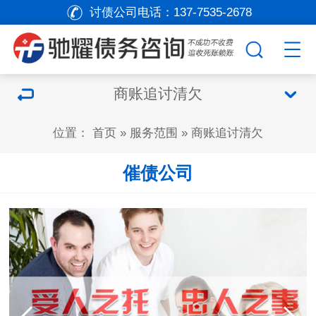
讨债公司电话：
137-7535-2678
商账追讨清欠
位置：
首页
»
服务范围
»
商账追讨清欠
催债公司