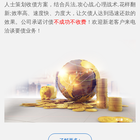
人士策划收债方案，结合兵法,攻心战,心理战术,花样翻
新;效率高、速度快、力度大，让欠债人达到迅速还款的
效果。公司承诺讨债
不成功不收费
！欢迎新老客户来电
洽谈要债业务！